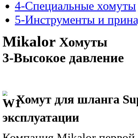
4-Специальные хомуты
5-Инструменты и прин
Mikalor
Хомуты
3-Высокое давление
Хомут для шланга Su
эксплуатации
Компания Mikalor первой 