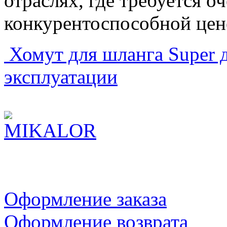
отраслях, где требуется 
конкурентоспособной цен
Хомут для шланга Super 
эксплуатации
Оформление заказа
Оформление возврата