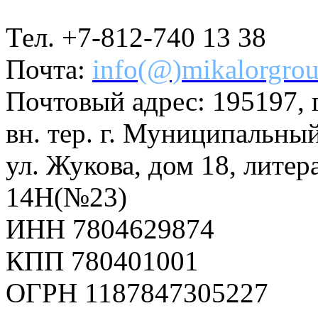
Тел. +7-812-740 13 38
Почта:
info(@)mikalorgrou
Почтовый адрес: 195197, г
вн. тер. г. Муниципальны
ул. Жукова, дом 18, литер
14Н(№23)
ИНН 7804629874
КПП 780401001
ОГРН 1187847305227